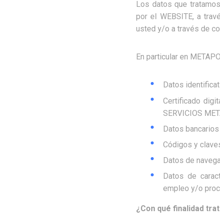
Los datos que tratamo
por el WEBSITE, a trav
usted y/o a través de co
En particular en METAPO
Datos identificat
Certificado digi
SERVICIOS MET
Datos bancarios
Códigos y claves
Datos de navegaci
Datos de caract
empleo y/o proc
¿Con qué finalidad tra