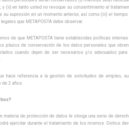
 y (ii) en tanto usted no revoque su consentimiento al tratamie
ite su supresión en un momento anterior, así como (iii) el tiempo
es legales que METAPOSTA debe observar.
mamos de que METAPOSTA tiene establecidas políticas internas
los plazos de conservación de los datos personales que obren
lados cuando dejen de ser necesarios y/o adecuados para l
.
 que hace referencia a la gestión de solicitudes de empleo, s
 de 2 años.
chos?
en materia de protección de datos le otorga una serie de derech
drá ejercitar durante el tratamiento de los mismos. Dichos de