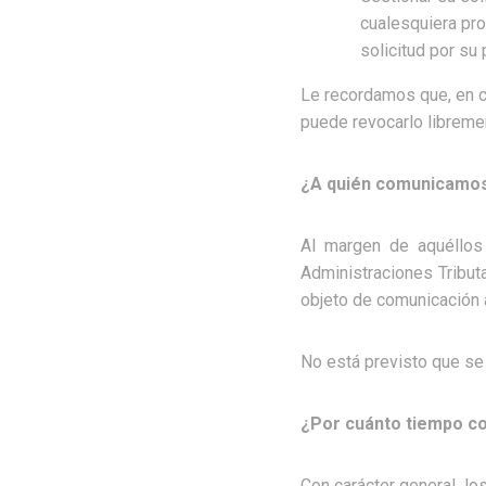
cualesquiera pr
solicitud por su
Le recordamos que, en c
puede revocarlo libremen
¿A quién comunicamos
Al margen de aquéllos
Administraciones Tributa
objeto de comunicación 
No está previsto que se 
¿Por cuánto tiempo c
Con carácter general, lo