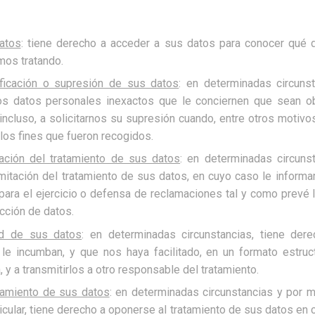
atos
: tiene derecho a acceder a sus datos para conocer qué 
mos tratando.
ctificación o supresión de sus datos
: en determinadas circunst
llos datos personales inexactos que le conciernen que sean o
 incluso, a solicitarnos su supresión cuando, entre otros motivo
los fines que fueron recogidos.
itación del tratamiento de sus datos
: en determinadas circuns
limitación del tratamiento de sus datos, en cuyo caso le infor
ara el ejercicio o defensa de reclamaciones tal y como prevé l
cción de datos.
dad de sus datos
: en determinadas circunstancias, tiene dere
le incumban, y que nos haya facilitado, en un formato estru
 y a transmitirlos a otro responsable del tratamiento.
tamiento de sus datos
: en determinadas circunstancias y por 
ticular, tiene derecho a oponerse al tratamiento de sus datos en