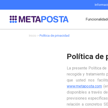
Informaci
Funcionalida
Inicio
Política de privacidad
Política de 
La presente Política de 
recogida y tratamiento 
que usted nos facili
www.metaposta.com
(en
disponibles a través de
previsiones específica
relación a concretos S