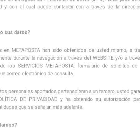
ad y con el cual puede contactar con a través de la direcció
o sus datos?
s en METAPOSTA han sido obtenidos de usted mismo, a travé
mente durante la navegación a través del WEBSITE y/o a través
de los SERVICIOS METAPOSTA, formulario de solicitud de inf
un correo electrónico de consulta.
tos personales aportados pertenecieran a un tercero, usted gar
OLÍTICA DE PRIVACIDAD y ha obtenido su autorización para
lidades que se señalan más adelante.
atamos?