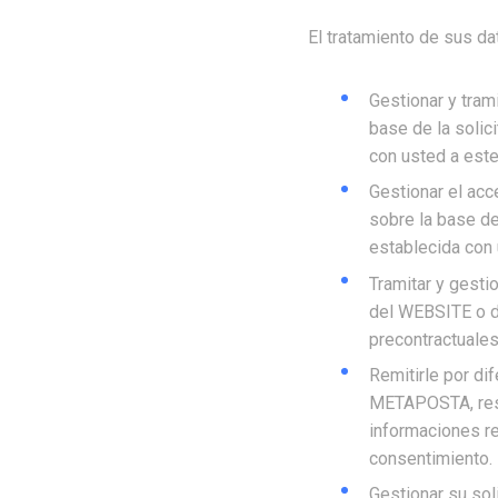
El tratamiento de sus da
Gestionar y tram
base de la solic
con usted a este
Gestionar el ac
sobre la base de
establecida con 
Tramitar y gesti
del WEBSITE o de
precontractuales
Remitirle por di
METAPOSTA, resp
informaciones re
consentimiento.
Gestionar su sol