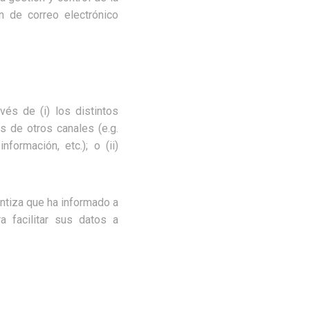
n de correo electrónico
s de (i) los distintos
 de otros canales (e.g.
ormación, etc.); o (ii)
antiza que ha informado a
 facilitar sus datos a