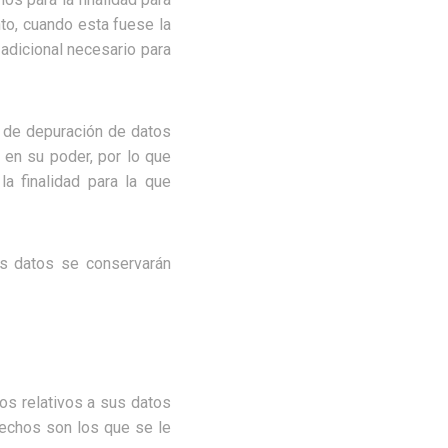
nto, cuando esta fuese la
 adicional necesario para
 de depuración de datos
 en su poder, por lo que
a finalidad para la que
us datos se conservarán
os relativos a sus datos
rechos son los que se le