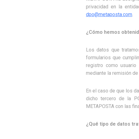
privacidad en la entid
dpo@metaposta.com
.
¿Cómo hemos obtenid
Los datos que tratamo
formularios que cumpli
registro como usuario 
mediante la remisión de 
En el caso de que los da
dicho tercero de la P
METAPOSTA con las fina
¿Qué tipo de datos tr