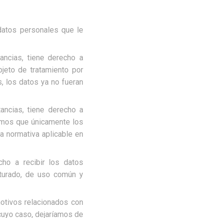
datos personales que le
ancias, tiene derecho a
bjeto de tratamiento por
s, los datos ya no fueran
tancias, tiene derecho a
mamos que únicamente los
a normativa aplicable en
cho a recibir los datos
cturado, de uso común y
motivos relacionados con
 cuyo caso, dejaríamos de