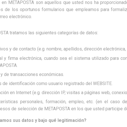
s en METAPOSTA son aquellos que usted nos ha proporcionado
és de los oportunos formularios que empleamos para formaliz
rreo electrónico.
STA tratamos las siguientes categorías de datos:
ivos y de contacto (e.g. nombre, apellidos, dirección electrónica, t
tal y firma electrónica, cuando sea el sistema utilizado para co
APOSTA.
 y de transacciones económicas.
 de identificación como usuario registrado del WEBSITE.
ón en Internet (e.g. dirección IP, visitas a páginas web, conexion
erísticas personales, formación, empleo, etc. (en el caso de
esos de selección de METAPOSTA en los que usted participe de 
tamos sus datos y bajo qué legitimación?