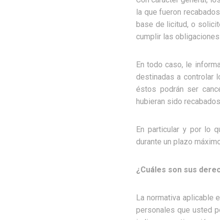
la que fueron recabados;
base de licitud, o solic
cumplir las obligacion
En todo caso, le infor
destinadas a controlar 
éstos podrán ser cance
hubieran sido recabados
En particular y por lo
durante un plazo máximo
¿Cuáles son sus dere
La normativa aplicable 
personales que usted po