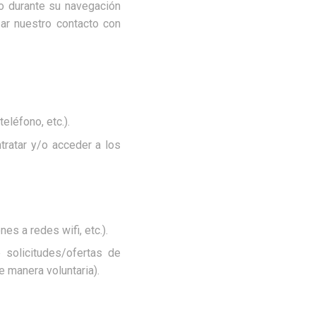
 durante su navegación
ar nuestro contacto con
eléfono, etc.).
ntratar y/o acceder a los
es a redes wifi, etc.).
 solicitudes/ofertas de
manera voluntaria).