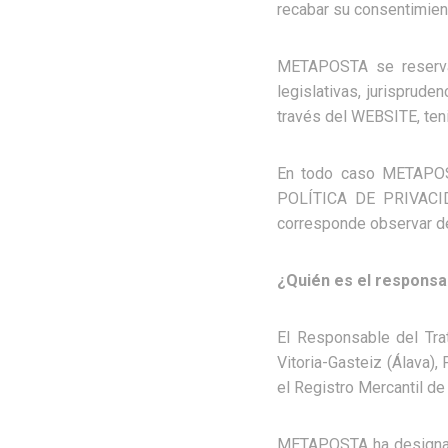
recabar su consentimien
METAPOSTA se reserva
legislativas, jurisprud
través del WEBSITE, ten
En todo caso METAPOST
POLÍTICA DE PRIVACIDA
corresponde observar de
¿Quién es el responsa
El Responsable del Tra
Vitoria-Gasteiz (Álava), 
el Registro Mercantil de
METAPOSTA ha designado